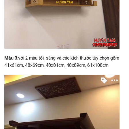
Mẫu 3
:với 2 màu tối, sáng và các kích thước tùy chọn gồm
41x61cm, 48x69cm, 48x81cm, 48x89cm, 61x108cm