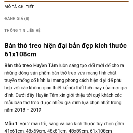
MÔ TẢ CHI TIẾT
ĐÁNH GIÁ (0)
THÔNG TIN LIÊN HỆ
Bàn thờ treo hiện đại bản đẹp kích thước
61x108cm
Bàn thờ treo Huyền Tâm
luôn sáng tạo đổi mới để cho ra
những dòng sản phẩm bàn thờ treo vừa mang tính chất
truyền thống cổ kính lại mang phong cách hiện đại để phù
hợp với các không gian thiết kế nội thất hiện nay của mọi gia
đình. Dưới đây Huyền Tâm xin giới thiệu tới quý khách các
mẫu bàn thờ treo được nhiều gia đình lựa chọn nhất trong
năm 2018 – 2019
Mẫu 1
: với 2 màu tối, sáng và các kích thước tùy chọn gồm
41x61cm, 48x69cm, 48x81cm, 48x89cm, 61x108cm