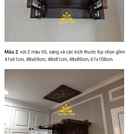
Mẫu 2
: với 2 màu tối, sáng và các kích thước tùy chọn gồm
41x61cm, 48x69cm, 48x81cm, 48x89cm, 61x108cm