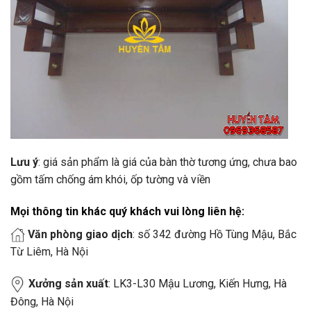
Lưu ý
: giá sản phẩm là giá của bàn thờ tương ứng, chưa bao
gồm tấm chống ám khói, ốp tường và viền
Mọi thông tin khác quý khách vui lòng liên hệ:
Văn phòng giao dịch
: số 342 đường Hồ Tùng Mậu, Bắc
Từ Liêm, Hà Nội
Xưởng sản xuất
: LK3-L30 Mậu Lương, Kiến Hưng, Hà
Đông, Hà Nội