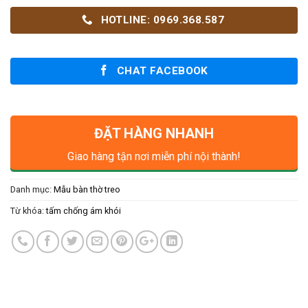
HOTLINE: 0969.368.587
CHAT FACEBOOK
ĐẶT HÀNG NHANH
Giao hàng tận nơi miễn phí nội thành!
Danh mục:
Mẫu bàn thờ treo
Từ khóa:
tấm chống ám khói