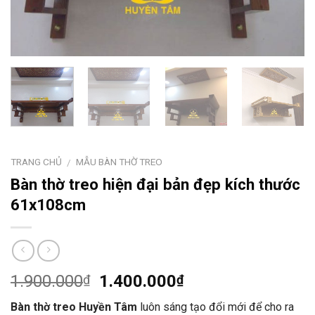
TRANG CHỦ
MẪU BÀN THỜ TREO
/
Bàn thờ treo hiện đại bản đẹp kích thước
61x108cm
1.900.000
1.400.000
₫
₫
Bàn thờ treo Huyền Tâm
luôn sáng tạo đổi mới để cho ra