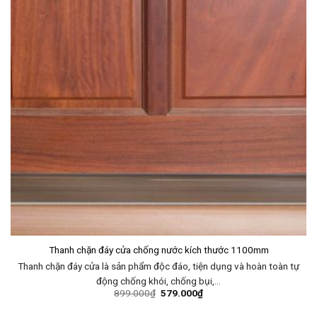
Thanh chặn đáy cửa chống nước kích thước 1100mm
Thanh chặn đáy cửa là sản phẩm độc đáo, tiện dụng và hoàn toàn tự
động chống khói, chống bụi,…
899.000
₫
579.000
₫