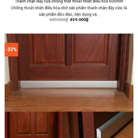
Thanh chặn đáy cửa chống thất thoát nhiệt điều hòa 600mm
Chống thoát nhiệt điều hòa nhờ sản phẩm thanh chặn đáy cửa: là
sản phẩm độc đáo, tiện dụng và…
699.000
₫
459.000
₫
-33%