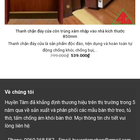
Thanh chặn đáy cửa côn trùng xâm nhập vào nhà kích thước
850mm
Thanh chặn đáy cửa là sản phẩm độc đáo, tiện dụng và hoàn toàn tự
động chống khói, chống bụi,…
799.000
₫
539.000
₫
Về chúng tôi
Huyền Tâm đã khẳng định thương hiệu trên thị trường trong 5
năm qua về sản xuất và phân phối các mẫu bàn thờ treo, tủ
thờ, tấm chống ám khói bàn thờ. Mọi thông tin chi tiết vui
lòng liên hệ: