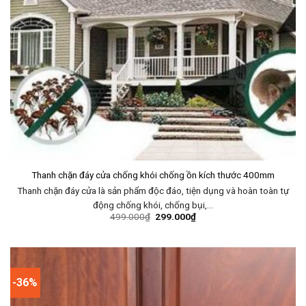
Thanh chặn đáy cửa chống khói chống ồn kích thước 400mm
Thanh chặn đáy cửa là sản phẩm độc đáo, tiện dụng và hoàn toàn tự
động chống khói, chống bụi,…
499.000
₫
299.000
₫
-36%